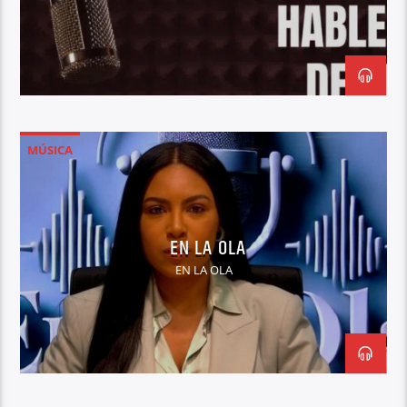
MÚSICA
EN LA OLA
EN LA OLA