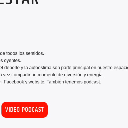
de todos los sentidos.
s oyentes.
el deporte y la autoestima son parte principal en nuestro espaci
a vez compartir un momento de diversión y energía.
m, Facebook y website. También tenemos podcast.
VIDEO PODCAST