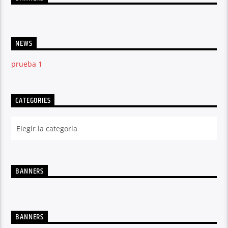
NEWS
prueba 1
CATEGORIES
BANNERS
BANNERS