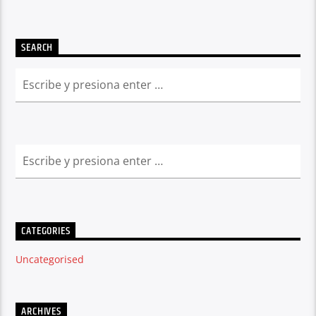
SEARCH
CATEGORIES
Uncategorised
ARCHIVES