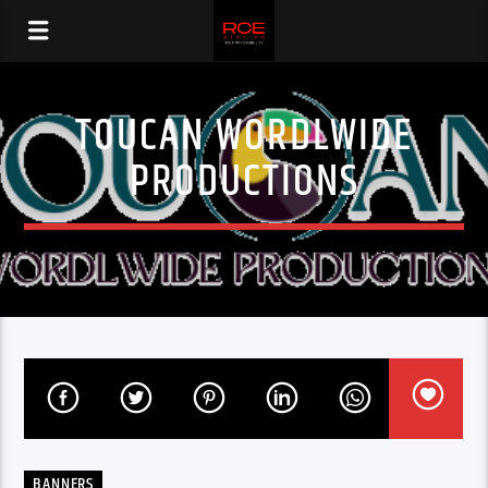
TOUCAN WORDLWIDE
PRODUCTIONS
BANNERS