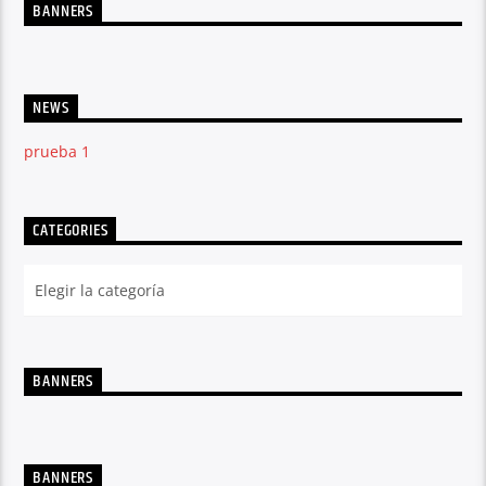
BANNERS
NEWS
prueba 1
CATEGORIES
BANNERS
BANNERS