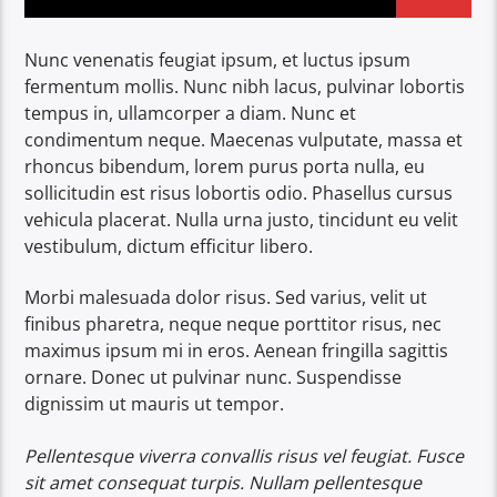
Nunc venenatis feugiat ipsum, et luctus ipsum
fermentum mollis. Nunc nibh lacus, pulvinar lobortis
tempus in, ullamcorper a diam. Nunc et
condimentum neque. Maecenas vulputate, massa et
rhoncus bibendum, lorem purus porta nulla, eu
sollicitudin est risus lobortis odio. Phasellus cursus
vehicula placerat. Nulla urna justo, tincidunt eu velit
vestibulum, dictum efficitur libero.
Morbi malesuada dolor risus. Sed varius, velit ut
finibus pharetra, neque neque porttitor risus, nec
maximus ipsum mi in eros. Aenean fringilla sagittis
ornare. Donec ut pulvinar nunc. Suspendisse
dignissim ut mauris ut tempor.
Pellentesque viverra convallis risus vel feugiat. Fusce
sit amet consequat turpis. Nullam pellentesque