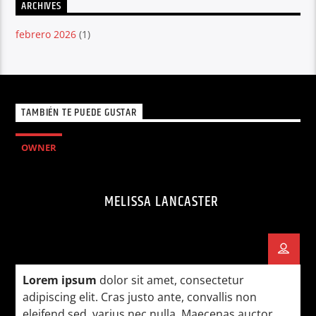
ARCHIVES
febrero 2026
(1)
TAMBIÉN TE PUEDE GUSTAR
OWNER
MELISSA LANCASTER
Lorem ipsum
dolor sit amet, consectetur
adipiscing elit. Cras justo ante, convallis non
eleifend sed, varius nec nulla. Maecenas auctor