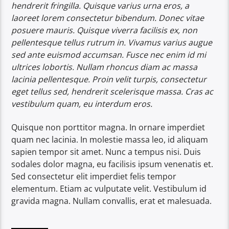
hendrerit fringilla. Quisque varius urna eros, a
laoreet lorem consectetur bibendum. Donec vitae
posuere mauris. Quisque viverra facilisis ex, non
pellentesque tellus rutrum in. Vivamus varius augue
sed ante euismod accumsan. Fusce nec enim id mi
ultrices lobortis. Nullam rhoncus diam ac massa
lacinia pellentesque. Proin velit turpis, consectetur
eget tellus sed, hendrerit scelerisque massa. Cras ac
vestibulum quam, eu interdum eros.
Quisque non porttitor magna. In ornare imperdiet
quam nec lacinia. In molestie massa leo, id aliquam
sapien tempor sit amet. Nunc a tempus nisi. Duis
sodales dolor magna, eu facilisis ipsum venenatis et.
Sed consectetur elit imperdiet felis tempor
elementum. Etiam ac vulputate velit. Vestibulum id
gravida magna. Nullam convallis, erat et malesuada.