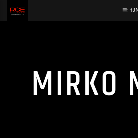
HO
MIRKO 