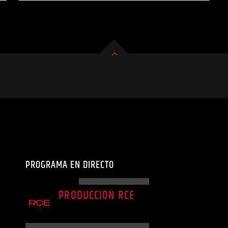
pulvinar dapibus.
PROGRAMA EN DIRECTO
PROGRAMA ACTUAL
PRODUCCIÓN RCE
05:00
07:00