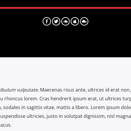
tibulum vulputate.
Maecenas risus ante, ultrices id erat non,
 rhoncus lorem. Cras hendrerit ipsum erat, ut ultrices tur
 sodales in sagittis vitae, mattis a libero. Lorem ipsum dolor
Suspendisse ultricies, justo in volutpat dignissim, nisl magna
lacus.