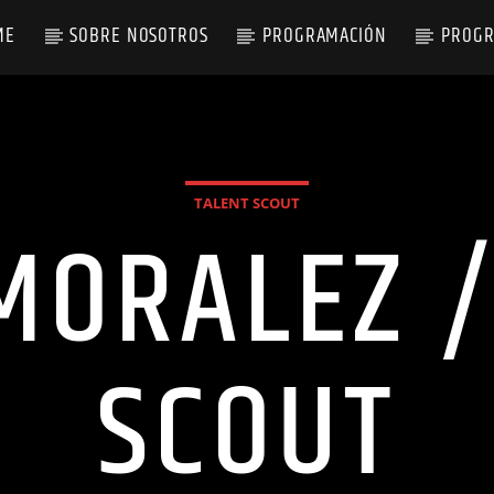
ME
SOBRE NOSOTROS
PROGRAMACIÓN
PROG
TALENT SCOUT
MORALEZ /
SCOUT