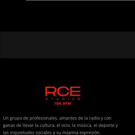
vehicula est. Donec ut sem.
Un grupo de profesionales, amantes de la radio y con
ganas de llevar la cultura, el ocio, la música, el deporte y
las inquietudes sociales a su máxima expresión.