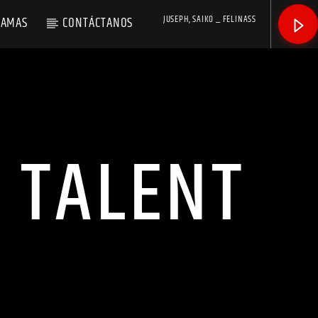
JUSEPH, SAIKO _ FELINASS
RAMAS
CONTÁCTANOS
 TALENT